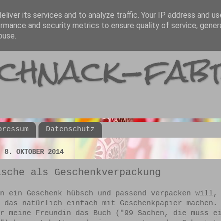
liver its services and to analyze traffic. Your IP address and u
rmance and security metrics to ensure quality of service, gene
buse.
schnack-fab
pressum
Datenschutz
, 8. OKTOBER 2014
asche als Geschenkverpackung
n ein Geschenk hübsch und passend verpacken will,
das natürlich einfach mit Geschenkpapier machen
r meine Freundin das Buch ("99 Sachen, die muss e