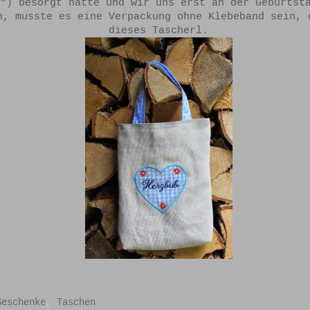
") besorgt hatte und wir uns erst an der Geburtst
n, musste es eine Verpackung ohne Klebeband sein, 
dieses Tascherl.
Geschenke
,
Taschen