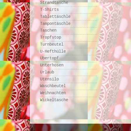
Strandtasche
T-Shirts
Tablettäschle
Tampontäschle
Taschen
Tropfstop
Turnbeutel
U-Hefthülle
Übertopf
Unterhosen
Urlaub
Utensilo
Waschbeutel
Weihnachten
Wickeltasche