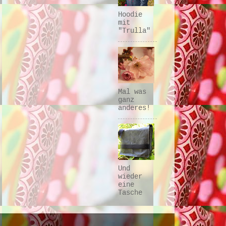
Hoodie
mit
"Trulla"
Mal was
ganz
anderes!
Und
wieder
eine
Tasche