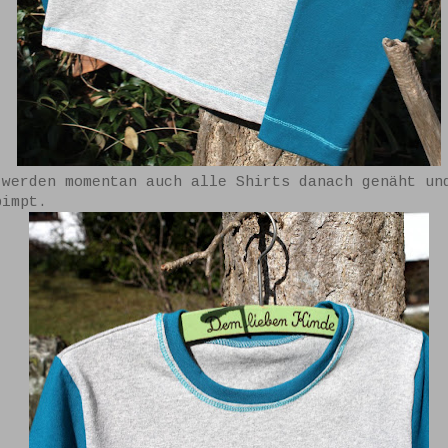
 werden momentan auch alle Shirts danach genäht un
pimpt.