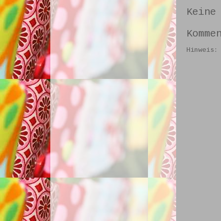
Keine
Komme
Hinweis: