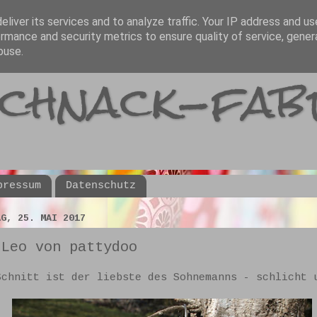
liver its services and to analyze traffic. Your IP address and u
rmance and security metrics to ensure quality of service, gene
buse.
schnack-fab
pressum
Datenschutz
AG, 25. MAI 2017
 Leo von pattydoo
Schnitt ist der liebste des Sohnemanns - schlicht 