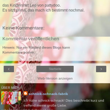
das Kindershirt Leo von pattydoo.
Es sitzt prima, das mach ich bestimmt nochmal.
Keine Kommentare:
Kommentar veröffentlichen
Hinweis: Nur ein Mitglied dieses Blogs kann
Kommentare posten.
‹
›
Startseite
Web-Version anzeigen
ÜBER MICH
schnick-schnack-fabrik
Ich nähe schnick-schnack! Dies beschreibt kurz und
treffend meine große Liebe.