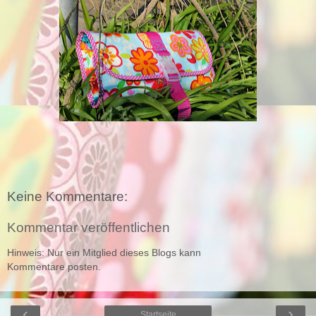
Keine Kommentare:
Kommentar veröffentlichen
Hinweis: Nur ein Mitglied dieses Blogs kann
Kommentare posten.
‹
›
Startseite