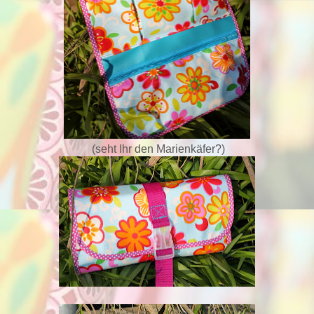
(seht Ihr den Marienkäfer?)