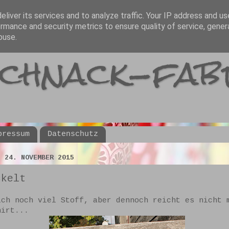
liver its services and to analyze traffic. Your IP address and u
rmance and security metrics to ensure quality of service, gene
buse.
schnack-fab
pressum
Datenschutz
, 24. NOVEMBER 2015
ckelt
ich noch viel Stoff, aber dennoch reicht es nicht 
hirt...