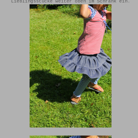
Lieblingsstücke weiter oben im Schrank ein.