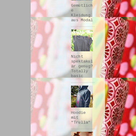
Gemütlich
e
Kleidung
aus Modal
Nicht
spektakul
är genug?
Totally
basic
Hoodie
mit
"Trulla"