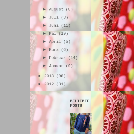
►
August
(8)
►
Juli
(3)
►
Juni
(11)
►
Mai
(19)
►
April
(5)
►
März
(6)
►
Februar
(14)
►
Januar
(9)
►
2013
(98)
►
2012
(31)
BELIEBTE
POSTS