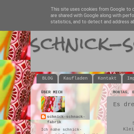
This site uses cookies from Google to de
are shared with Google along with perfo
statistics, and to detect and address a
schnick-
BLOG
Kaufladen
Kontakt
Im
ÜBER MICH
MONTAG, 
Es dr
schnick-schnack-
fabrik
Klei
Ich nähe schnick-