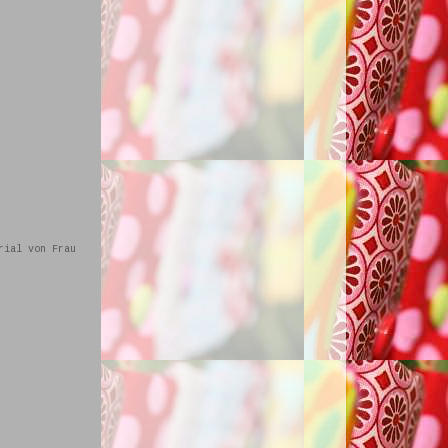
rial von Frau