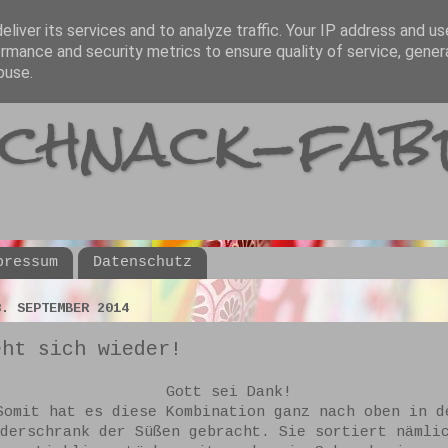
liver its services and to analyze traffic. Your IP address and u
rmance and security metrics to ensure quality of service, gene
buse.
schnack-fab
pressum
Datenschutz
8. SEPTEMBER 2014
eht sich wieder!
Gott sei Dank!
Somit hat es diese Kombination ganz nach oben in d
derschrank der Süßen gebracht. Sie sortiert nämli